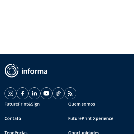
FuturePrint&Sign
Quem somos
Contato
FuturePrint Xperience
Tendências
Oportunidades