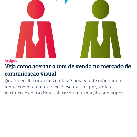
Artigos
Veja como acertar o tom de venda no mercado de
comunicação visual
Qualquer discurso de vendas é uma via de mão dupla –
uma conversa em que você escuta, faz perguntas
pertinentes e, no final, oferece uma solução que supera as
expectativas de um cliente em potencial. Profissionais de
venda trabalham duro para causar um bom impacto,
pensando em frases e discursos que fixem na cabeça do
[…]