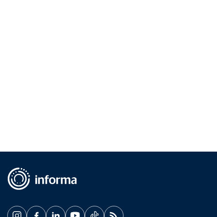
queridinhos do momento!