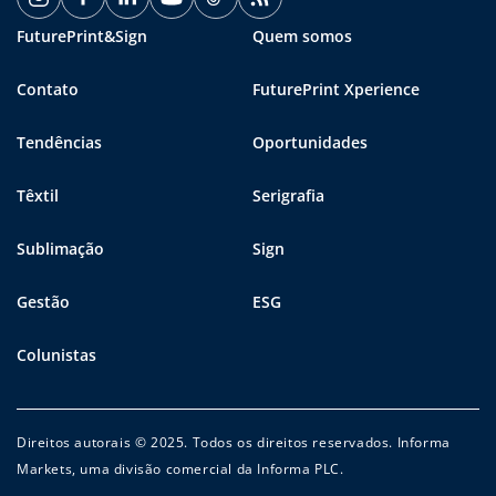
FuturePrint&Sign
Quem somos
Contato
FuturePrint Xperience
Tendências
Oportunidades
Têxtil
Serigrafia
Sublimação
Sign
Gestão
ESG
Colunistas
Direitos autorais © 2025. Todos os direitos reservados. Informa
Markets, uma divisão comercial da Informa PLC.