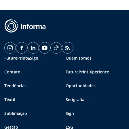
FuturePrint&Sign
Quem somos
Contato
FuturePrint Xperience
Tendências
Oportunidades
Têxtil
Serigrafia
Sublimação
Sign
Gestão
ESG