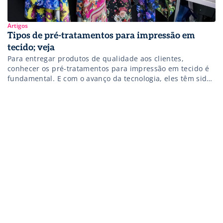
Artigos
Tipos de pré-tratamentos para impressão em
tecido; veja
Para entregar produtos de qualidade aos clientes,
conhecer os pré-tratamentos para impressão em tecido é
fundamental. E com o avanço da tecnologia, eles têm sido
cada vez mais frequentes no mercado. Contudo, vale a
pena lembrar que esses métodos variam de acordo com a
tinta e o tecido utilizados. Confira mais detalhes a seguir.
Pré-tratamentos para […]