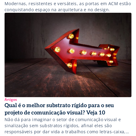
Modernas, resistentes e versáteis, as portas em ACM estão
conquistando espaço na arquitetura e no design.
Artigos
Qual é o melhor substrato rígido para o seu
projeto de comunicação visual? Veja 10
Não dá para imaginar o setor de comunicação visual e
sinalização sem substratos rígidos, afinal eles são
responsáveis por dar vida a trabalhos como letras-caixa,