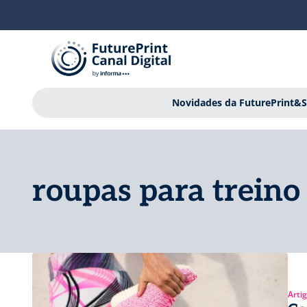
Novidades da FuturePrint&S
roupas para treino
Arti