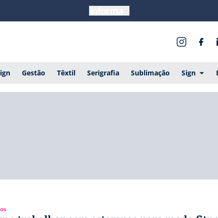
ign
Gestão
Têxtil
Serigrafia
Sublimação
Sign
gos