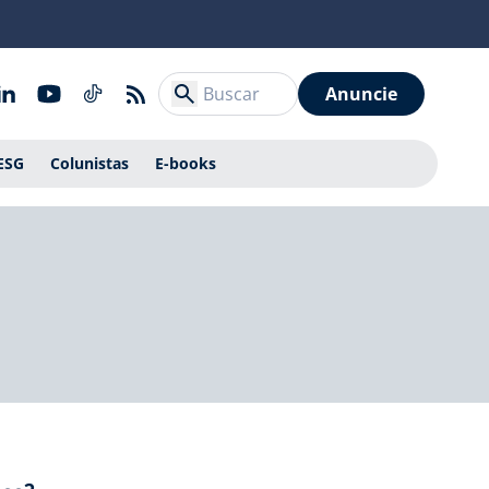
Anuncie
ESG
Colunistas
E-books