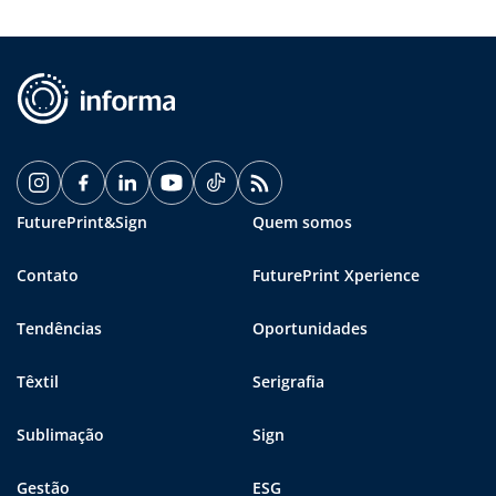
FuturePrint&Sign
Quem somos
Contato
FuturePrint Xperience
Tendências
Oportunidades
Têxtil
Serigrafia
Sublimação
Sign
Gestão
ESG