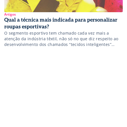
Artigos
Qual a técnica mais indicada para personalizar
roupas esportivas?
O segmento esportivo tem chamado cada vez mais a
atenção da indústria têxtil, não só no que diz respeito ao
desenvolvimento dos chamados “tecidos inteligentes”
(capazes de ajudar na performance dos atletas e na
manutenção da sua temperatura corporal), mas também
no lançamento de técnicas de personalização de roupas
esportivas que garantem estampas mais duráveis e […]