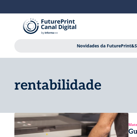
Novidades da FuturePrint&S
rentabilidade
Mate
Gu