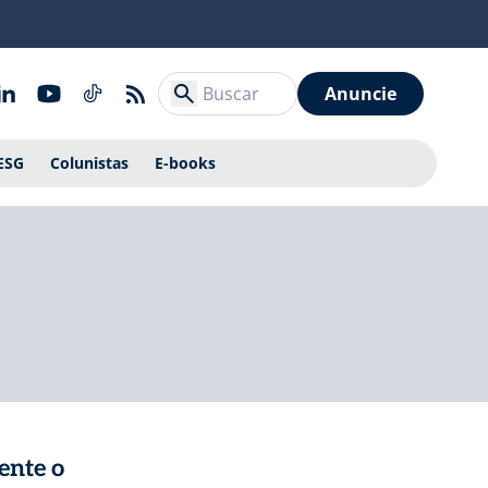
Anuncie
ESG
Colunistas
E-books
ente o