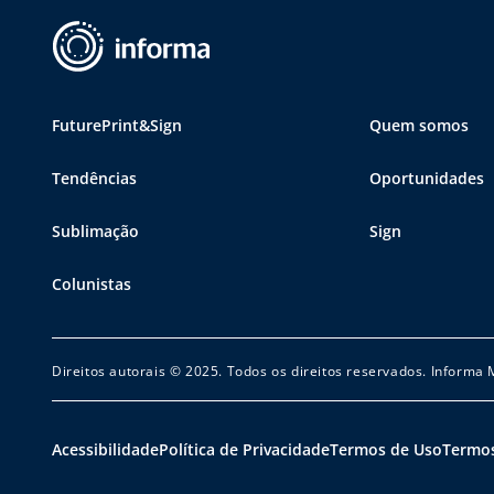
FuturePrint&Sign
Quem somos
Tendências
Oportunidades
Sublimação
Sign
Colunistas
Direitos autorais © 2025. Todos os direitos reservados. Informa
Acessibilidade
Política de Privacidade
Termos de Uso
Termos