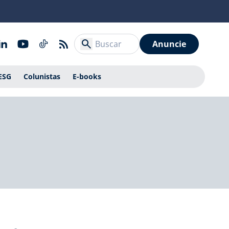
Anuncie
ESG
Colunistas
E-books