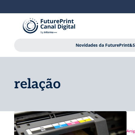
Novidades da FuturePrint&S
relação
Arti