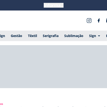
ign
Gestão
Têxtil
Serigrafia
Sublimação
Sign
gos