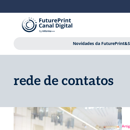
Novidades da FuturePrint&S
rede de contatos
Arti