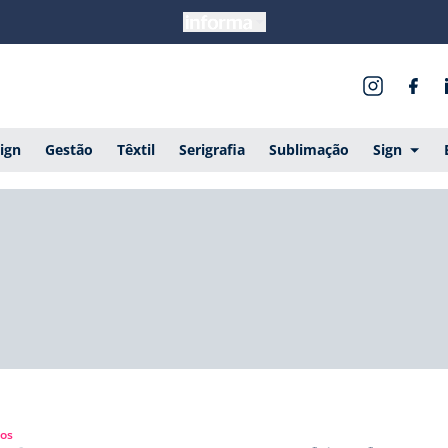
ign
Gestão
Têxtil
Serigrafia
Sublimação
Sign
gos