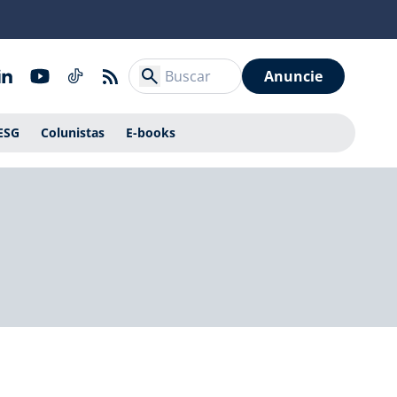
Anuncie
ESG
Colunistas
E-books