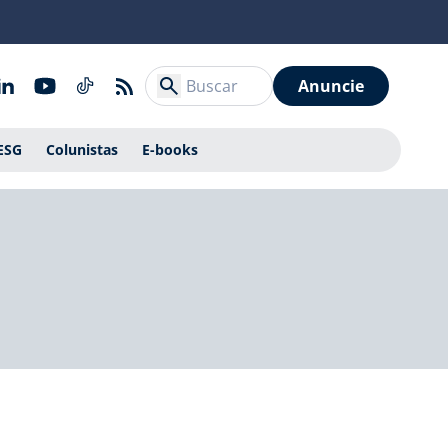
Anuncie
ESG
Colunistas
E-books