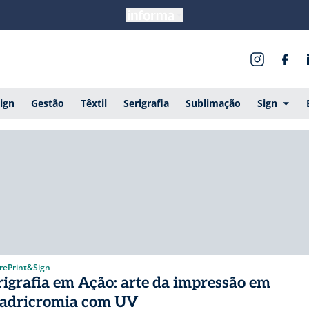
ign
Gestão
Têxtil
Serigrafia
Sublimação
Sign
rePrint&Sign
rigrafia em Ação: arte da impressão em
adricromia com UV