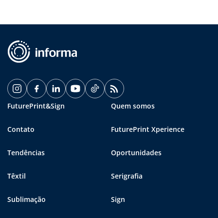
FuturePrint&Sign
Quem somos
Contato
FuturePrint Xperience
Tendências
Oportunidades
Têxtil
Serigrafia
Sublimação
Sign