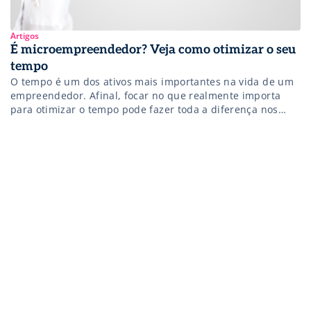
Artigos
É microempreendedor? Veja como otimizar o seu
tempo
O tempo é um dos ativos mais importantes na vida de um
empreendedor. Afinal, focar no que realmente importa
para otimizar o tempo pode fazer toda a diferença nos
índices de produtividade, especialmente quando falamos
de microempresas com estruturas reduzidas. No entanto,
esta tarefa tende a ser mais complexa do que se imagina
em meio […]