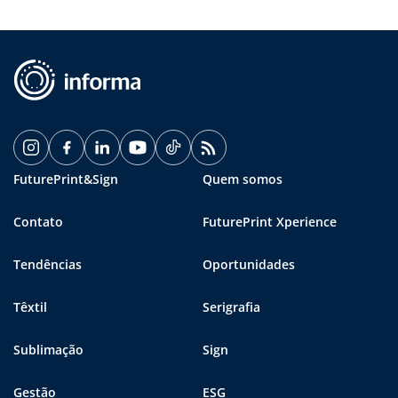
FuturePrint&Sign
Quem somos
Contato
FuturePrint Xperience
Tendências
Oportunidades
Têxtil
Serigrafia
Sublimação
Sign
Gestão
ESG