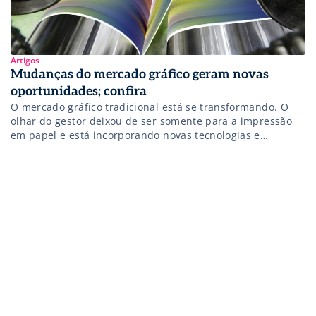
Artigos
Mudanças do mercado gráfico geram novas
oportunidades; confira
O mercado gráfico tradicional está se transformando. O
olhar do gestor deixou de ser somente para a impressão
em papel e está incorporando novas tecnologias e
equipamentos para impressão em grandes formatos
voltados para a comunicação visual. A 27ª edição da
Serigrafia SIGN FutureTEXTIL, que será realizada entre os
dias 12 e 15 de julho, […]