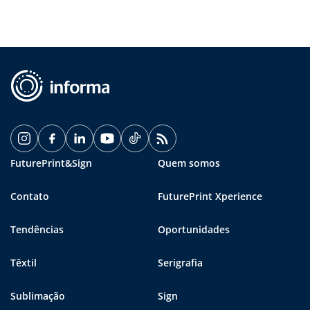
FuturePrint&Sign
Quem somos
Contato
FuturePrint Xperience
Tendências
Oportunidades
Têxtil
Serigrafia
Sublimação
Sign