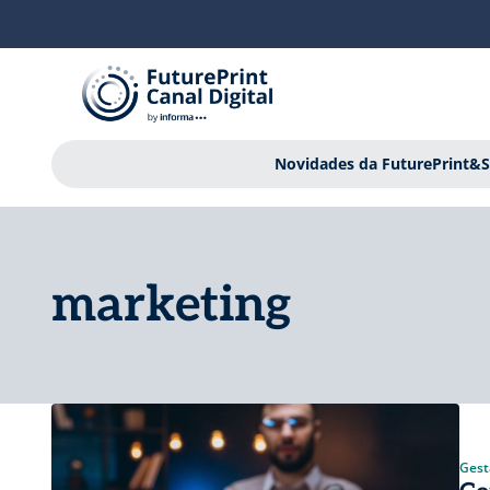
Novidades da FuturePrint&S
marketing
Gest