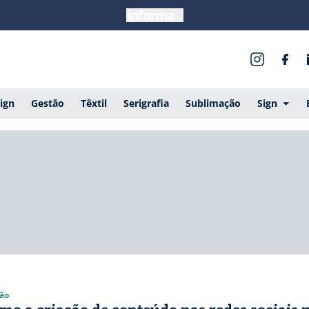
ign
Gestão
Têxtil
Serigrafia
Sublimação
Sign
ão