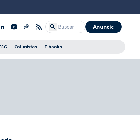
Anuncie
ESG
Colunistas
E-books