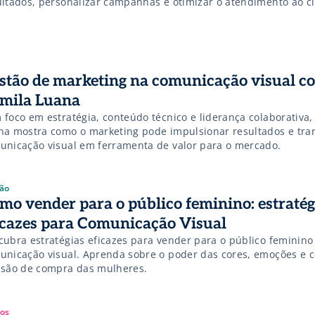
ultados, personalizar campanhas e otimizar o atendimento ao cl
stão de marketing na comunicação visual c
mila Luana
 foco em estratégia, conteúdo técnico e liderança colaborativa,
na mostra como o marketing pode impulsionar resultados e tra
unicação visual em ferramenta de valor para o mercado.
ão
mo vender para o público feminino: estratég
icazes para Comunicação Visual
cubra estratégias eficazes para vender para o público feminino
unicação visual. Aprenda sobre o poder das cores, emoções e 
isão de compra das mulheres.
gos