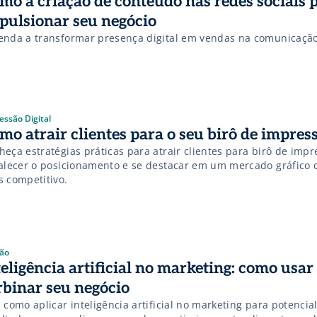
mo a criação de conteúdo nas redes sociais 
pulsionar seu negócio
enda a transformar presença digital em vendas na comunicação
essão Digital
mo atrair clientes para o seu birô de impres
eça estratégias práticas para atrair clientes para birô de impr
talecer o posicionamento e se destacar em um mercado gráfico 
s competitivo.
ão
teligência artificial no marketing: como usar
rbinar seu negócio
 como aplicar inteligência artificial no marketing para potencial