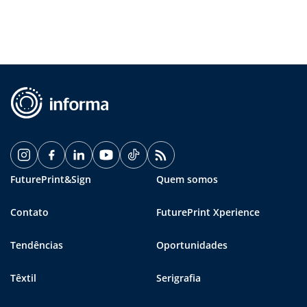
FuturePrint&Sign
Quem somos
Contato
FuturePrint Xperience
Tendências
Oportunidades
Têxtil
Serigrafia