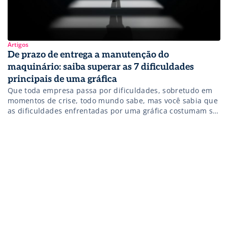
Artigos
De prazo de entrega a manutenção do
maquinário: saiba superar as 7 dificuldades
principais de uma gráfica
Que toda empresa passa por dificuldades, sobretudo em
momentos de crise, todo mundo sabe, mas você sabia que
as dificuldades enfrentadas por uma gráfica costumam ser
um pouco diferentes das encontradas no mercado em
geral? De prazo de entrega a manutenção do maquinário,
são muitos os fatores e as variáveis que podem impactar
no crescimento […]