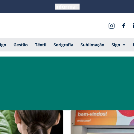
ign
Gestão
Têxtil
Serigrafia
Sublimação
Sign