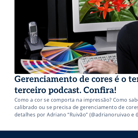
Gerenciamento de cores é o t
terceiro podcast. Confira!
Como a cor se comporta na impressão? Como sabe
calibrado ou se precisa de gerenciamento de cor
detalhes por Adriano “Ruivão” (@adrianoruivao e 
terceiro episódio do Podcast Feira FuturePrint.