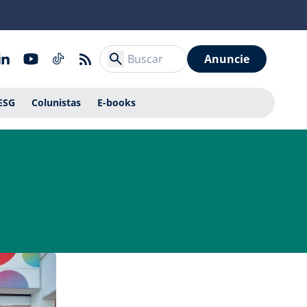
Anuncie
ESG
Colunistas
E-books