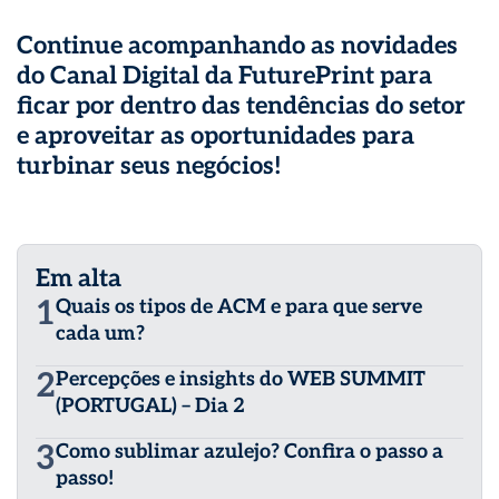
Continue acompanhando as novidades
do
Canal Digital da FuturePrint
para
ficar por dentro das tendências do setor
e aproveitar as oportunidades para
turbinar seus negócios!
Em alta
1
Quais os tipos de ACM e para que serve
cada um?
2
Percepções e insights do WEB SUMMIT
(PORTUGAL) – Dia 2
3
Como sublimar azulejo? Confira o passo a
passo!