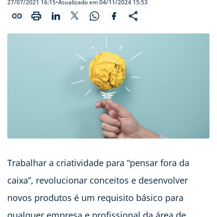
27/07/2021 16:15
•
Atualizado em 04/11/2024 15:53
Trabalhar a criatividade para “pensar fora da
caixa”, revolucionar conceitos e desenvolver
novos produtos é um requisito básico para
qualquer empresa e profissional da área de