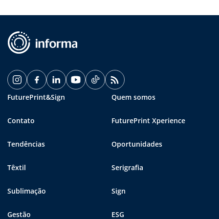
FuturePrint&Sign
Quem somos
Contato
FuturePrint Xperience
Tendências
Oportunidades
Têxtil
Serigrafia
Sublimação
Sign
Gestão
ESG