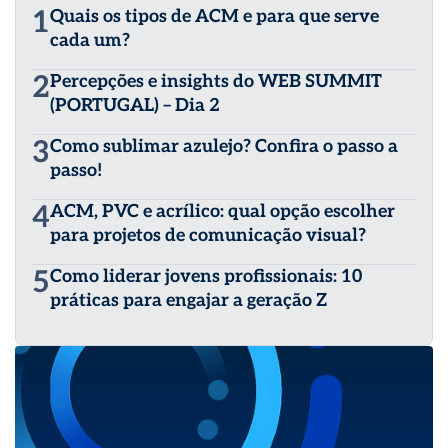
1
Quais os tipos de ACM e para que serve
cada um?
2
Percepções e insights do WEB SUMMIT
(PORTUGAL) – Dia 2
3
Como sublimar azulejo? Confira o passo a
passo!
4
ACM, PVC e acrílico: qual opção escolher
para projetos de comunicação visual?
5
Como liderar jovens profissionais: 10
práticas para engajar a geração Z